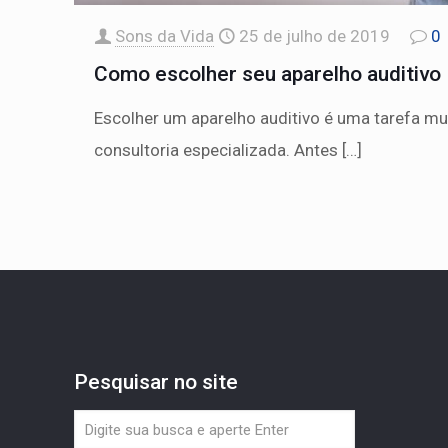
Sons da Vida
25 de julho de 2019
0
Como escolher seu aparelho auditivo
Escolher um aparelho auditivo é uma tarefa mu
consultoria especializada. Antes
[…]
Pesquisar no site