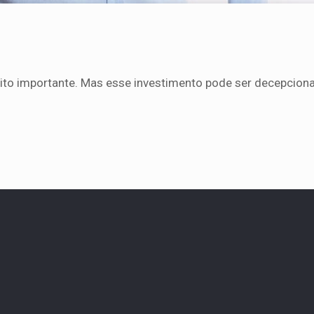
ito importante. Mas esse investimento pode ser decepciona