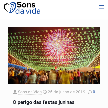
Sons da Vida
25 de junho de 2019
0
O perigo das festas juninas