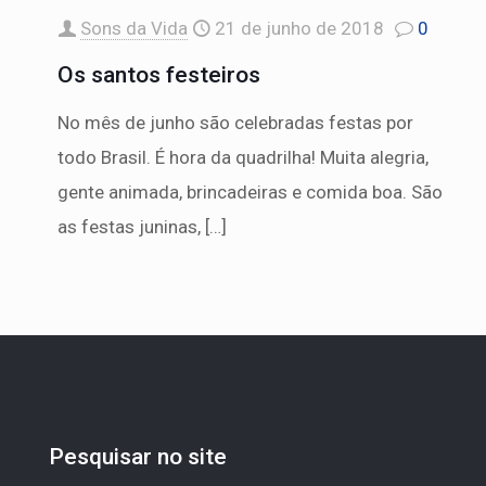
Sons da Vida
21 de junho de 2018
0
Os santos festeiros
No mês de junho são celebradas festas por
todo Brasil. É hora da quadrilha! Muita alegria,
gente animada, brincadeiras e comida boa. São
as festas juninas,
[…]
Pesquisar no site