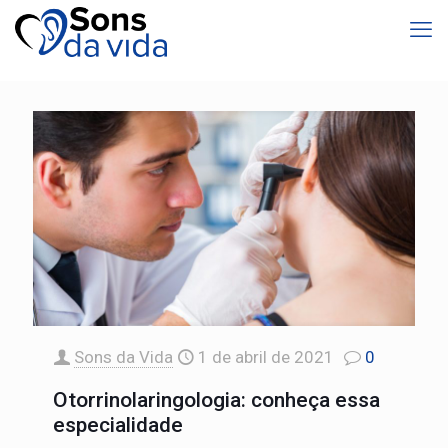
Sons da Vida
1 de abril de 2021
0
Otorrinolaringologia: conheça essa
especialidade