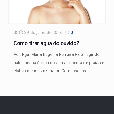
29 de julho de 2016
0
Como tirar água do ouvido?
Por: Fga. Maria Eugênia Ferreira Para fugir do
calor, nessa época do ano a procura de praias e
clubes é cada vez maior. Com isso, os
[…]