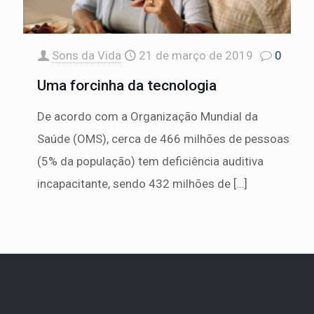
Sons da Vida
21 de março de 2019
0
Uma forcinha da tecnologia
De acordo com a Organização Mundial da
Saúde (OMS), cerca de 466 milhões de pessoas
(5% da população) tem deficiência auditiva
incapacitante, sendo 432 milhões de
[…]