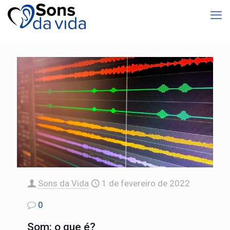
Sons da Vida
1 de fevereiro de 2022
0
Som: o que é?