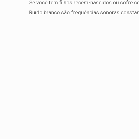
Se você tem filhos recém-nascidos ou sofre co
Ruído branco são frequências sonoras consta