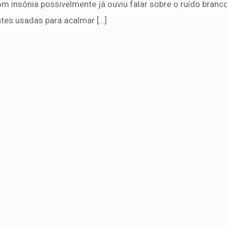
m insônia possivelmente já ouviu falar sobre o ruído branco
ntes usadas para acalmar
[…]