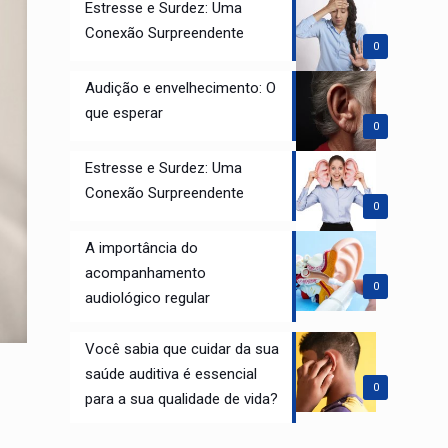
Estresse e Surdez: Uma
Conexão Surpreendente
0
Audição e envelhecimento: O
que esperar
0
Estresse e Surdez: Uma
Conexão Surpreendente
0
A importância do
acompanhamento
0
audiológico regular
Você sabia que cuidar da sua
saúde auditiva é essencial
0
para a sua qualidade de vida?