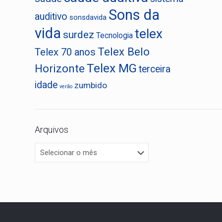
Sons da
auditivo
sonsdavida
vida
telex
surdez
Tecnologia
Telex Belo
Telex 70 anos
Telex MG
Horizonte
terceira
idade
zumbido
verão
Arquivos