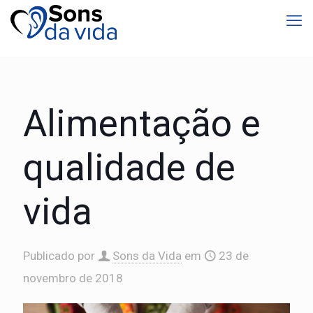
Alimentação e
qualidade de
vida
Publicado por
Sons da Vida
em
23 de
novembro de 2018