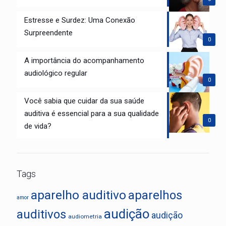
Estresse e Surdez: Uma Conexão
Surpreendente
0
A importância do acompanhamento
audiológico regular
0
Você sabia que cuidar da sua saúde
auditiva é essencial para a sua qualidade
0
de vida?
Tags
aparelho auditivo
aparelhos
amor
audição
auditivos
audição
audiometria