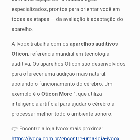
especializados, prontos para orientar você em
todas as etapas — da avaliação à adaptação do
aparelho.
A Ivoox trabalha com os
aparelhos auditivos
Oticon
, referência mundial em tecnologia
auditiva. Os aparelhos Oticon são desenvolvidos
para oferecer uma audição mais natural,
apoiando o funcionamento do cérebro. Um
exemplo é o
Oticon More™
, que utiliza
inteligência artificial para ajudar o cérebro a
processar melhor todo o ambiente sonoro.
👉 Encontre a loja Ivoox mais próxima:
https://ivoox.com.br/encontre-uma-loja-ivoox