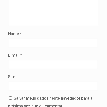
Nome
*
E-mail
*
Site
Salvar meus dados neste navegador para a
próxima vez que eu comentar.