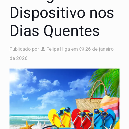
Dispositivo nos
Dias Quentes
Publicado por
Felipe Higa
em
26 de janeiro
de 2026