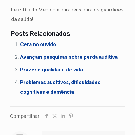
Feliz Dia do Médico e parabéns para os guardiões
da saúde!
Posts Relacionados:
Cera no ouvido
Avançam pesquisas sobre perda auditiva
Prazer e qualidade de vida
Problemas auditivos, dificuldades
cognitivas e demência
Compartilhar