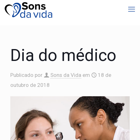
Dia do médico
Publicado por
Sons da Vida
em
18 de
outubro de 2018