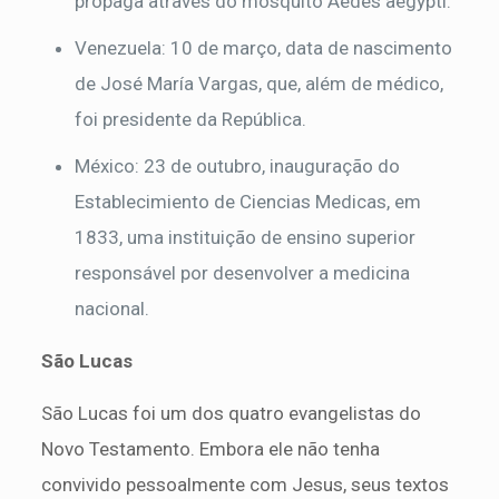
propaga através do mosquito Aedes aegypti.
Venezuela: 10 de março, data de nascimento
de José María Vargas, que, além de médico,
foi presidente da República.
México: 23 de outubro, inauguração do
Establecimiento de Ciencias Medicas, em
1833, uma instituição de ensino superior
responsável por desenvolver a medicina
nacional.
São Lucas
São Lucas foi um dos quatro evangelistas do
Novo Testamento. Embora ele não tenha
convivido pessoalmente com Jesus, seus textos