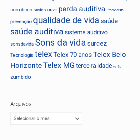
perda auditiva
oticon
ouvir
ouvido
OPN
Preconceito
qualidade de vida
saúde
prevenção
saúde auditiva
sistema auditivo
Sons da vida
surdez
sonsdavida
telex
Telex Belo
Telex 70 anos
Tecnologia
Telex MG
Horizonte
terceira idade
verão
zumbido
Arquivos