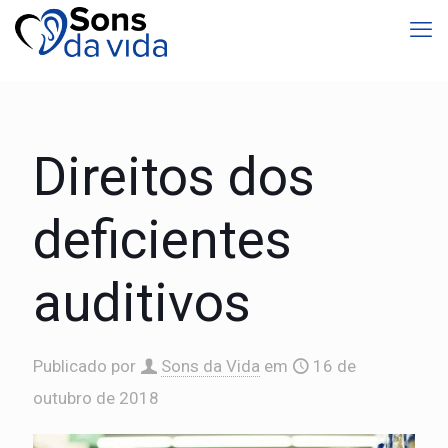
Direitos dos
deficientes
auditivos
Publicado por
Sons da Vida
em
16 de
outubro de 2018