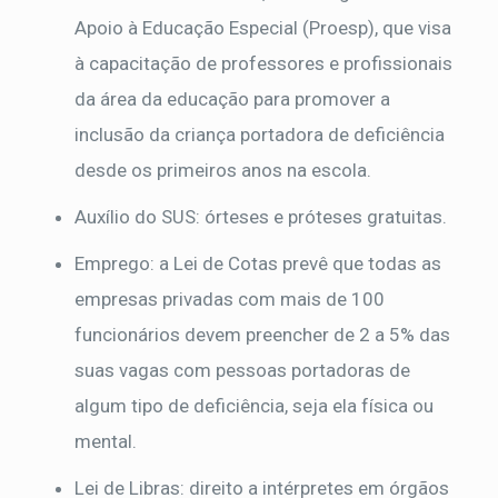
Apoio à Educação Especial (Proesp), que visa
à capacitação de professores e profissionais
da área da educação para promover a
inclusão da criança portadora de deficiência
desde os primeiros anos na escola.
Auxílio do SUS: órteses e próteses gratuitas.
Emprego: a Lei de Cotas prevê que todas as
empresas privadas com mais de 100
funcionários devem preencher de 2 a 5% das
suas vagas com pessoas portadoras de
algum tipo de deficiência, seja ela física ou
mental.
Lei de Libras: direito a intérpretes em órgãos